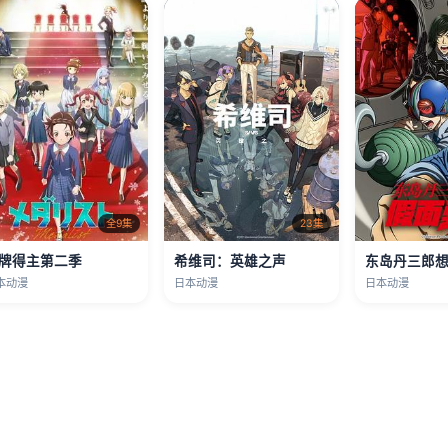
全9集
23集
牌得主第二季
希维司：英雄之声
本动漫
日本动漫
日本动漫