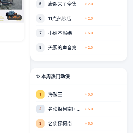
康熙来了全集
5
⭐ 2.0
11点热吵店
HD中字
6
⭐ 2.0
小姐不熙娣
7
⭐ 5.0
天赐的声音第六季
8
⭐ 2.0
✨ 本周热门动漫
海贼王
1
⭐ 5.0
名侦探柯南国语版
2
⭐ 5.0
名侦探柯南
3
⭐ 5.0