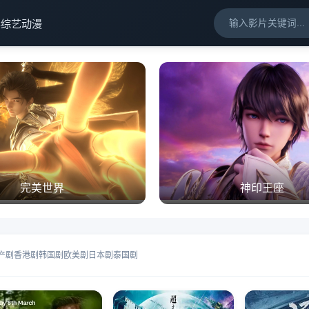
影
综艺
动漫
完美世界
神印王座
产剧
香港剧
韩国剧
欧美剧
日本剧
泰国剧