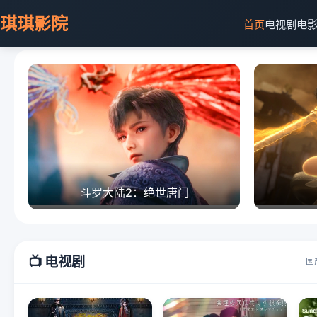
琪琪影院
首页
电视剧
电
斗罗大陆2：绝世唐门
📺 电视剧
国