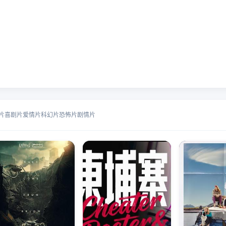
片
喜剧片
爱情片
科幻片
恐怖片
剧情片