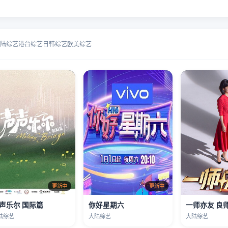
陆综艺
港台综艺
日韩综艺
欧美综艺
更新中
更新中
声乐尔 国际篇
你好星期六
一师亦友 良
陆综艺
大陆综艺
大陆综艺