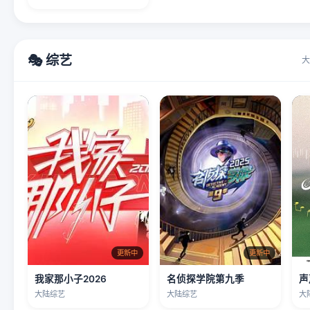
🎭 综艺
大
更新中
更新中
我家那小子2026
名侦探学院第九季
声
大陆综艺
大陆综艺
大