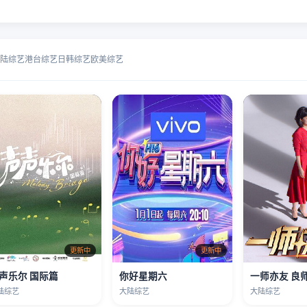
陆综艺
港台综艺
日韩综艺
欧美综艺
更新中
更新中
声乐尔 国际篇
你好星期六
一师亦友 良
陆综艺
大陆综艺
大陆综艺