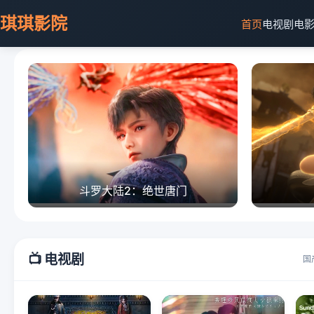
琪琪影院
首页
电视剧
电
斗罗大陆2：绝世唐门
📺 电视剧
国