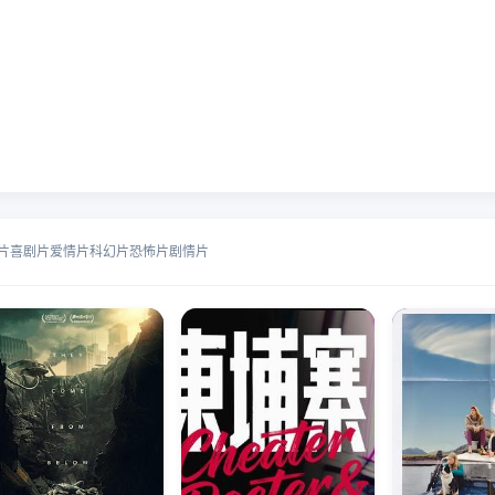
片
喜剧片
爱情片
科幻片
恐怖片
剧情片