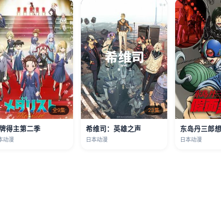
全9集
23集
牌得主第二季
希维司：英雄之声
本动漫
日本动漫
日本动漫