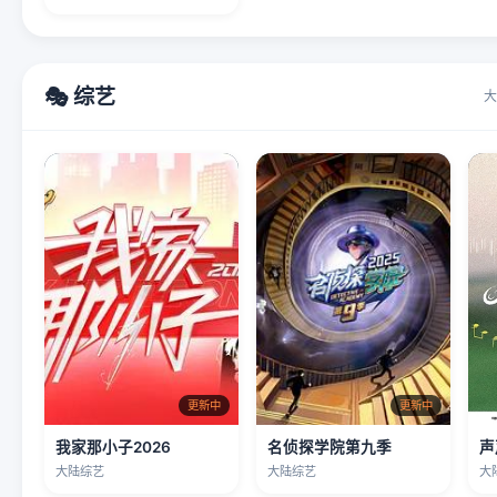
🎭 综艺
大
更新中
更新中
我家那小子2026
名侦探学院第九季
声
大陆综艺
大陆综艺
大