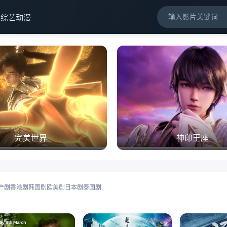
影
综艺
动漫
完美世界
神印王座
产剧
香港剧
韩国剧
欧美剧
日本剧
泰国剧